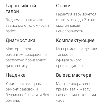
Гарантийный
Сроки
талон
Гарантия варьируется
Выдаем гарантию не
от полугода до 2-х лет
зависимо от сложности
смотря какая
работ.
неисправность.
Диагностика
Комплектующие
Мастер перед
Мы применяем детали
ремонтом совершенно
только от
бесплатно производит
официального
диагностику.
производителя.
Наценка
Выезд мастера
У нас честные цены за
Мастер оперативно
ремонт садовой и
приезжает к месту
бензиновой техники без
назначения в течении
обмана.
часа.