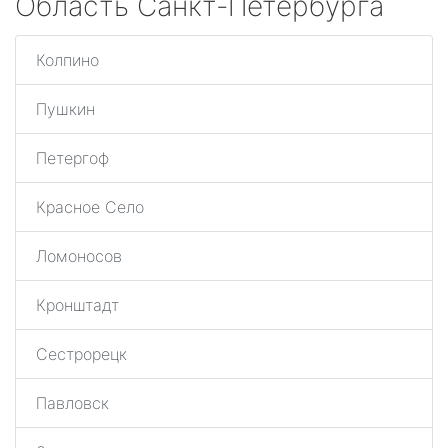
Область Санкт-Петербурга
Колпино
Пушкин
Петергоф
Красное Село
Ломоносов
Кронштадт
Сестрорецк
Павловск