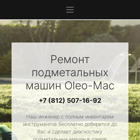
Ремонт
подметальных
машин
Oleo-Mac
+7 (812) 507-16-92
Наш инженер с полным инвентарем
инструментов бесплатно доберется до
Вас и сделает диагностику
подметальных машин в самое