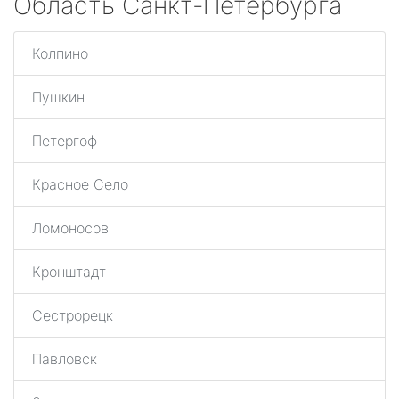
Область Санкт-Петербурга
Колпино
Пушкин
Петергоф
Красное Село
Ломоносов
Кронштадт
Сестрорецк
Павловск