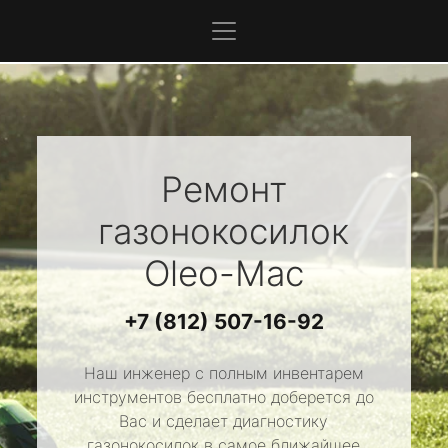
Ремонт
газонокосилок
Oleo-Mac
+7 (812) 507-16-92
Наш инженер с полным инвентарем
инструментов бесплатно доберется до
Вас и сделает диагностику
газонокосилок в самое ближайшее