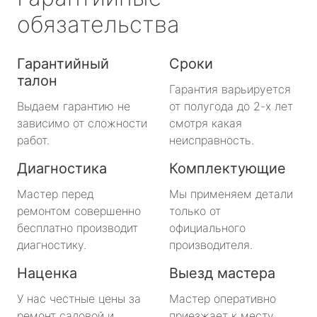
обязательства
Гарантийный
Сроки
талон
Гарантия варьируется
Выдаем гарантию не
от полугода до 2-х лет
зависимо от сложности
смотря какая
работ.
неисправность.
Диагностика
Комплектующие
Мастер перед
Мы применяем детали
ремонтом совершенно
только от
бесплатно производит
официального
диагностику.
производителя.
Наценка
Выезд мастера
У нас честные цены за
Мастер оперативно
ремонт садовой и
приезжает к месту