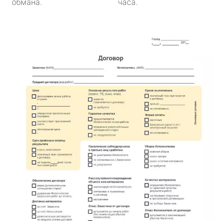
обмана.
часа.