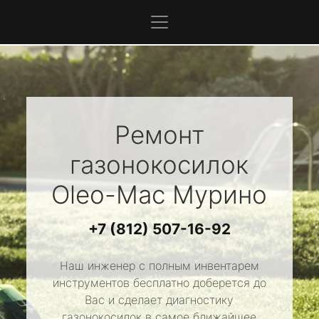
Ремонт
газонокосилок
Oleo-Mac
Мурино
+7 (812) 507-16-92
Наш инженер с полным инвентарем
инструментов бесплатно доберется до
Вас и сделает диагностику
газонокосилок в самое ближайшее