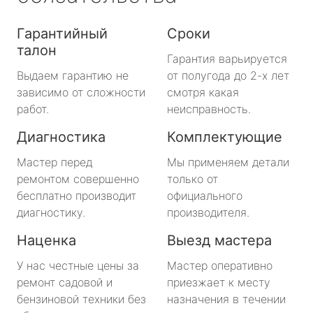
Гарантийный
Сроки
талон
Гарантия варьируется
Выдаем гарантию не
от полугода до 2-х лет
зависимо от сложности
смотря какая
работ.
неисправность.
Диагностика
Комплектующие
Мастер перед
Мы применяем детали
ремонтом совершенно
только от
бесплатно производит
официального
диагностику.
производителя.
Наценка
Выезд мастера
У нас честные цены за
Мастер оперативно
ремонт садовой и
приезжает к месту
бензиновой техники без
назначения в течении