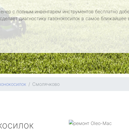
енер с полным инвентарем инструментов бесплатно добе
 сделает диагностику газонокосилок в самое ближайшее 
зонокосилок
Смолячково
косилок