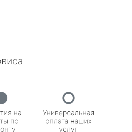
рвиса
тия на
Универсальная
ты по
оплата наших
онту
услуг