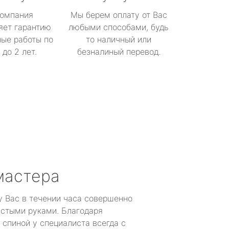
омпания
Мы берем оплату от Вас
яет гарантию
любыми способами, будь
ые работы по
то наличный или
до 2 лет.
безналиный перевод.
мастера
у Вас в течении часа совершенно
устыми руками. Благодаря
 спиной у специалиста всегда с