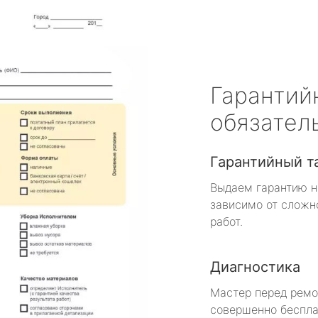
Гарантий
обязател
Гарантийный т
Выдаем гарантию н
зависимо от сложн
работ.
Диагностика
Мастер перед рем
совершенно беспла