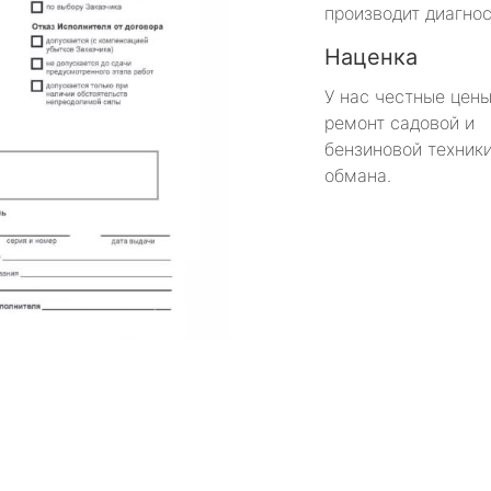
производит диагнос
Наценка
У нас честные цены
ремонт садовой и
бензиновой техники
обмана.