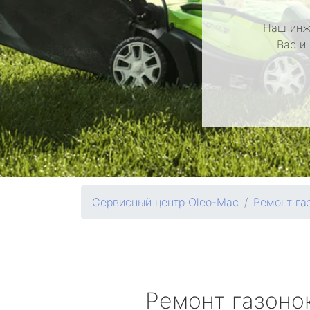
Наш инж
Вас и
Сервисный центр Oleo-Mac
Ремонт га
Ремонт газоно