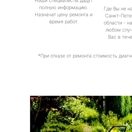
Наши специалисты дадут
полную информацию.
Где Вы не н
Назначат цену ремонта и
Санкт-Пете
время работ.
области - н
любом случ
Вас в теч
*При отказе от ремонта стоимость диагн