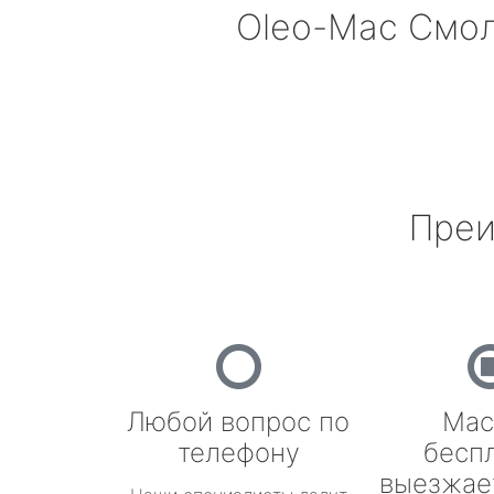
Oleo-Mac
Смол
Преи
Любой вопрос по
Мас
телефону
бесп
выезжае