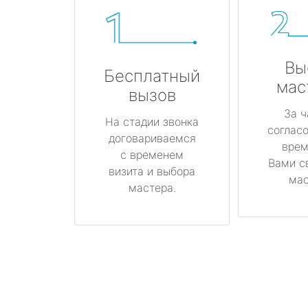
Вы
Бесплатный
мас
вызов
За ч
На стадии звонка
соглас
договариваемся
врем
с временем
Вами с
визита и выбора
мас
мастера.