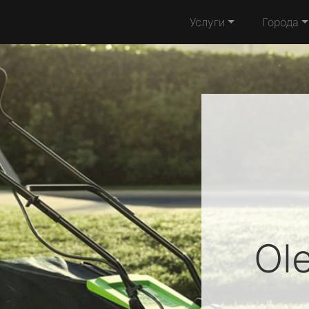
Услуги
Города
Ol