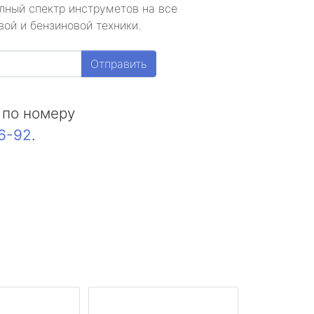
лный спектр инструметов на все
ой и бензиновой техники.
Отправить
 по номеру
16-92
.