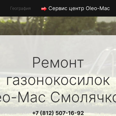
Сервис центр Oleo-Mac
География
Ремонт
газонокосилок
eo-Mac
Смолячк
+7 (812) 507-16-92