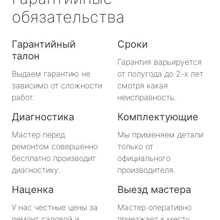
обязательства
Гарантийный
Сроки
талон
Гарантия варьируется
Выдаем гарантию не
от полугода до 2-х лет
зависимо от сложности
смотря какая
работ.
неисправность.
Диагностика
Комплектующие
Мастер перед
Мы применяем детали
ремонтом совершенно
только от
бесплатно производит
официального
диагностику.
производителя.
Наценка
Выезд мастера
У нас честные цены за
Мастер оперативно
ремонт садовой и
приезжает к месту