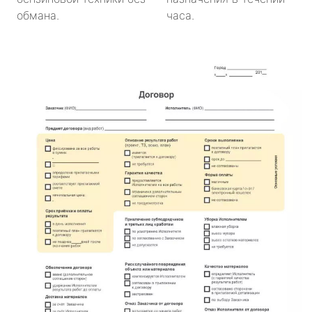
обмана.
часа.