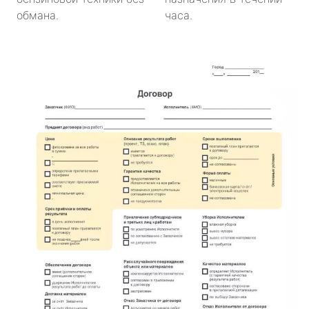
обмана.
часа.