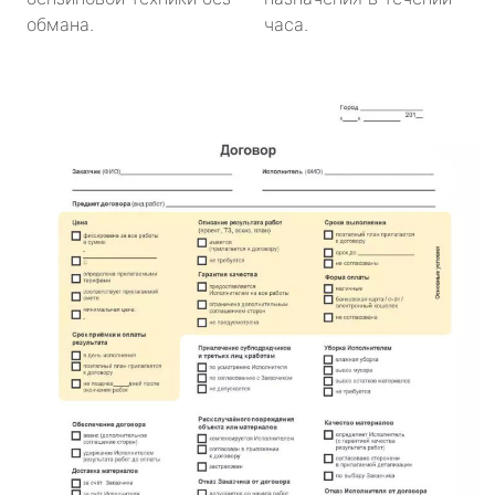
обмана.
часа.