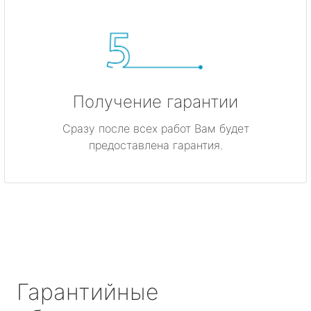
Получение гарантии
Сразу после всех работ Вам будет
предоставлена гарантия.
Гарантийные