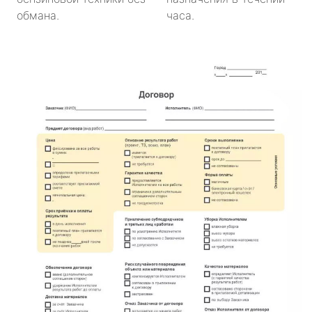
обмана.
часа.