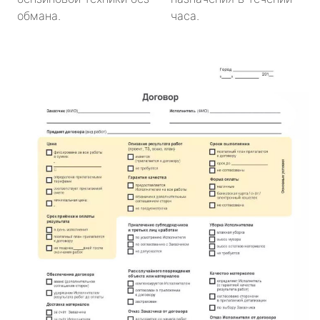
обмана.
часа.