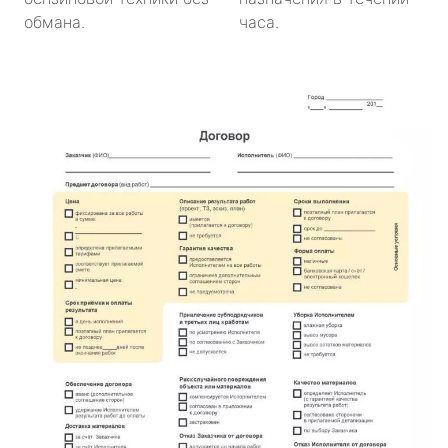
обмана.
часа.