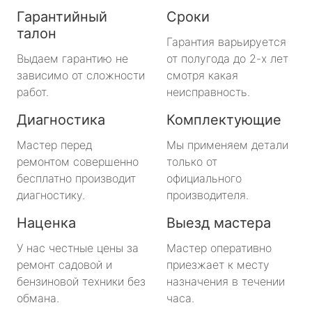
Гарантийный
Сроки
талон
Гарантия варьируется
Выдаем гарантию не
от полугода до 2-х лет
зависимо от сложности
смотря какая
работ.
неисправность.
Диагностика
Комплектующие
Мастер перед
Мы применяем детали
ремонтом совершенно
только от
бесплатно производит
официального
диагностику.
производителя.
Наценка
Выезд мастера
У нас честные цены за
Мастер оперативно
ремонт садовой и
приезжает к месту
бензиновой техники без
назначения в течении
обмана.
часа.