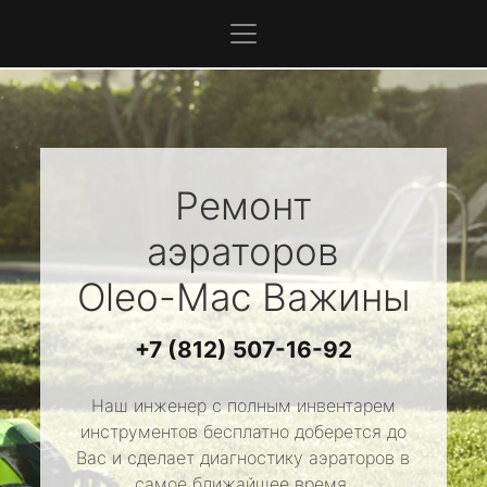
Ремонт
аэраторов
Oleo-Mac
Важины
+7 (812) 507-16-92
Наш инженер с полным инвентарем
инструментов бесплатно доберется до
Вас и сделает диагностику аэраторов в
самое ближайшее время.