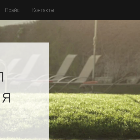
Прайс
Контакты
л
я