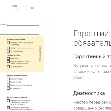
Гарантий
обязател
Гарантийный т
Выдаем гарантию н
зависимо от сложн
работ.
Диагностика
Мастер перед рем
совершенно беспла