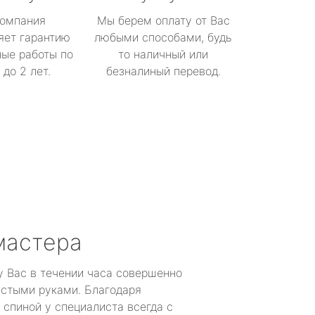
омпания
Мы берем оплату от Вас
яет гарантию
любыми способами, будь
ые работы по
то наличный или
до 2 лет.
безналиный перевод.
мастера
у Вас в течении часа совершенно
устыми руками. Благодаря
 спиной у специалиста всегда с