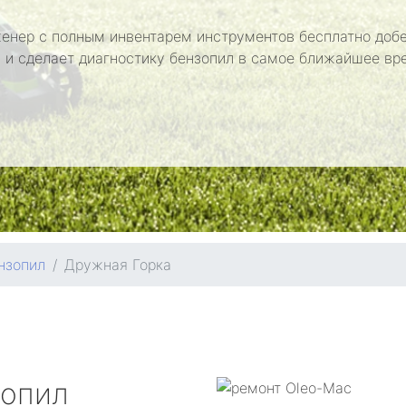
енер с полным инвентарем инструментов бесплатно добе
 и сделает диагностику бензопил в самое ближайшее вр
нзопил
Дружная Горка
зопил