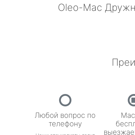
Oleo-Mac
Дружн
Преи
Любой вопрос по
Мас
телефону
бесп
выезжае