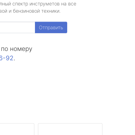
лный спектр инструметов на все
ой и бензиновой техники.
Отправить
 по номеру
16-92
.