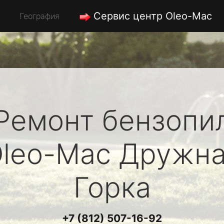
Сервис центр Oleo-Mac
География
Ремонт бензопи
leo-Mac
Дружна
Горка
+7 (812) 507-16-92