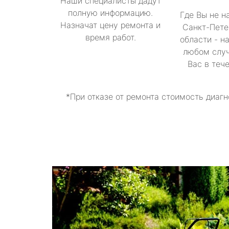
Наши специалисты дадут
полную информацию.
Где Вы не н
Назначат цену ремонта и
Санкт-Пете
время работ.
области - н
любом случ
Вас в теч
*При отказе от ремонта стоимость диагн