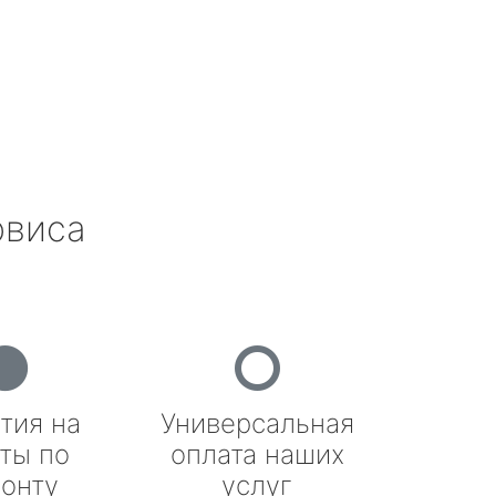
рвиса
тия на
Универсальная
ты по
оплата наших
онту
услуг