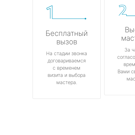
Вы
Бесплатный
мас
вызов
За ч
На стадии звонка
соглас
договариваемся
врем
с временем
Вами с
визита и выбора
мас
мастера.