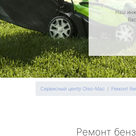
Наш инж
Вас
Сервисный центр Oleo-Mac
Ремонт бе
Ремонт бен