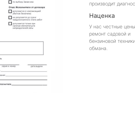
производит диагнос
Наценка
У нас честные цены
ремонт садовой и
бензиновой техники
обмана.