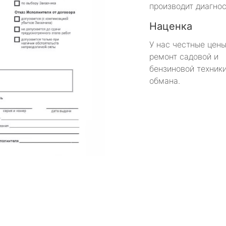
производит диагнос
Наценка
У нас честные цены
ремонт садовой и
бензиновой техники
обмана.