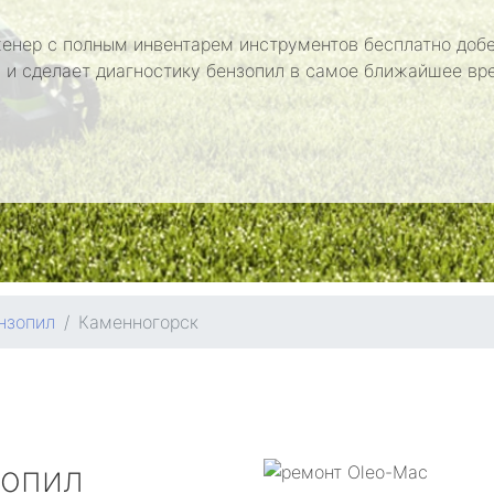
енер с полным инвентарем инструментов бесплатно добе
 и сделает диагностику бензопил в самое ближайшее вр
нзопил
Каменногорск
зопил