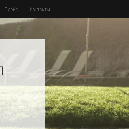
Прайс
Контакты
л