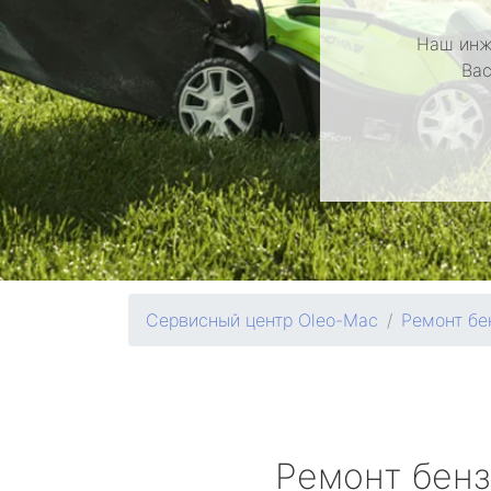
Наш инж
Вас
Сервисный центр Oleo-Mac
Ремонт бе
Ремонт бен