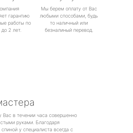
омпания
Мы берем оплату от Вас
яет гарантию
любыми способами, будь
ые работы по
то наличный или
до 2 лет.
безналиный перевод.
мастера
у Вас в течении часа совершенно
устыми руками. Благодаря
 спиной у специалиста всегда с