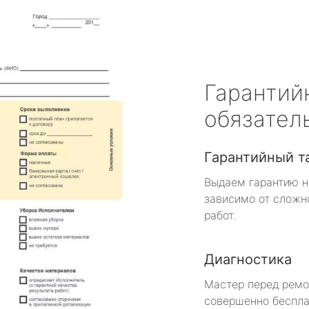
Гарантий
обязател
Гарантийный т
Выдаем гарантию н
зависимо от сложн
работ.
Диагностика
Мастер перед рем
совершенно беспла