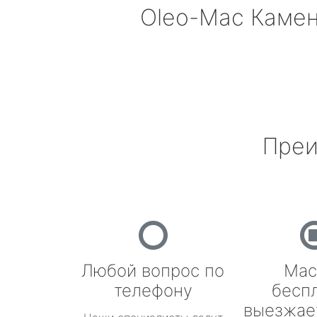
Oleo-Mac
Камен
Преи
Любой вопрос по
Мас
телефону
бесп
выезжае