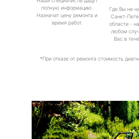
Наши специалисты дадут
полную информацию.
Где Вы не н
Назначат цену ремонта и
Санкт-Пете
время работ.
области - н
любом случ
Вас в теч
*При отказе от ремонта стоимость диагн