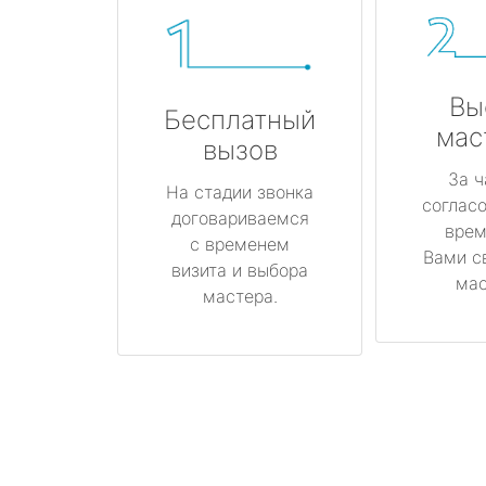
Вы
Бесплатный
мас
вызов
За ч
На стадии звонка
соглас
договариваемся
врем
с временем
Вами с
визита и выбора
мас
мастера.