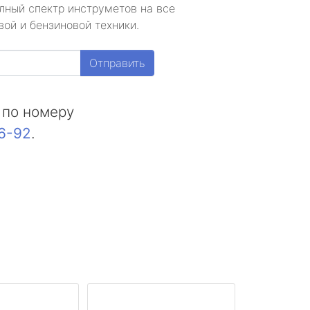
лный спектр инструметов на все
ой и бензиновой техники.
Отправить
 по номеру
16-92
.