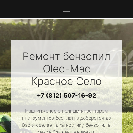
Ремонт бензопил
Oleo-Mac
Красное Село
+7 (812) 507-16-92
Наш инженер с полным инвентарем
инструментов бесплатно доберется до
Вас и сделает диагностику бензопил в
самое ближайшее время.