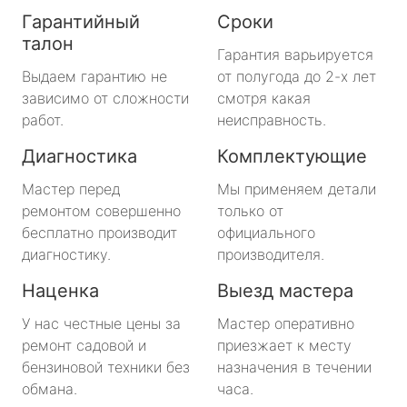
Гарантийный
Сроки
талон
Гарантия варьируется
Выдаем гарантию не
от полугода до 2-х лет
зависимо от сложности
смотря какая
работ.
неисправность.
Диагностика
Комплектующие
Мастер перед
Мы применяем детали
ремонтом совершенно
только от
бесплатно производит
официального
диагностику.
производителя.
Наценка
Выезд мастера
У нас честные цены за
Мастер оперативно
ремонт садовой и
приезжает к месту
бензиновой техники без
назначения в течении
обмана.
часа.