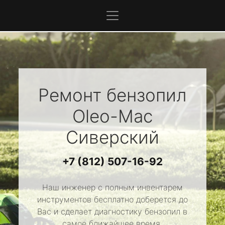
Ремонт бензопил
Oleo-Mac
Сиверский
+7 (812) 507-16-92
Наш инженер с полным инвентарем
инструментов бесплатно доберется до
Вас и сделает диагностику бензопил в
самое ближайшее время.