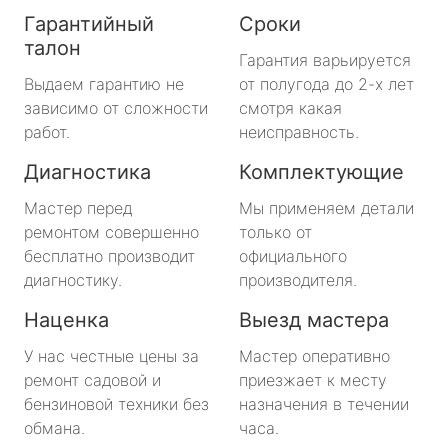
Гарантийный
Сроки
талон
Гарантия варьируется
Выдаем гарантию не
от полугода до 2-х лет
зависимо от сложности
смотря какая
работ.
неисправность.
Диагностика
Комплектующие
Мастер перед
Мы применяем детали
ремонтом совершенно
только от
бесплатно производит
официального
диагностику.
производителя.
Наценка
Выезд мастера
У нас честные цены за
Мастер оперативно
ремонт садовой и
приезжает к месту
бензиновой техники без
назначения в течении
обмана.
часа.