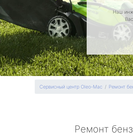
Наш инж
Вас
Сервисный центр Oleo-Mac
Ремонт бе
Ремонт бен