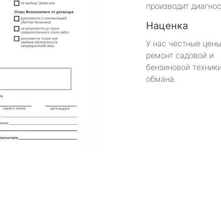
производит диагнос
Наценка
У нас честные цены
ремонт садовой и
бензиновой техники
обмана.