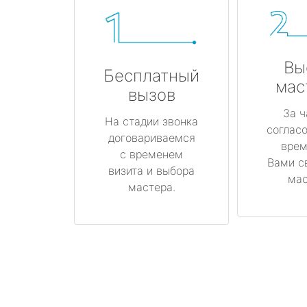
Вы
Бесплатный
мас
вызов
За ч
На стадии звонка
соглас
договариваемся
врем
с временем
Вами с
визита и выбора
мас
мастера.