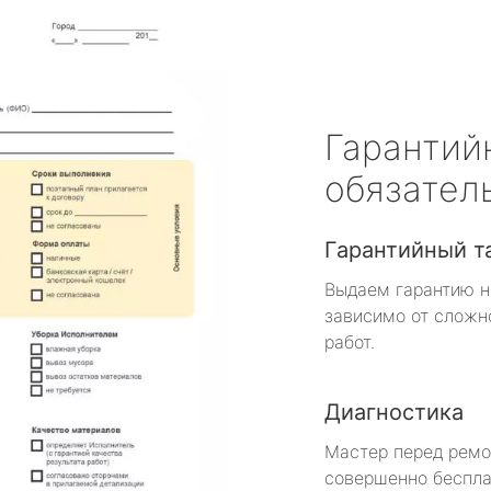
Гарантий
обязател
Гарантийный т
Выдаем гарантию н
зависимо от сложн
работ.
Диагностика
Мастер перед рем
совершенно беспла