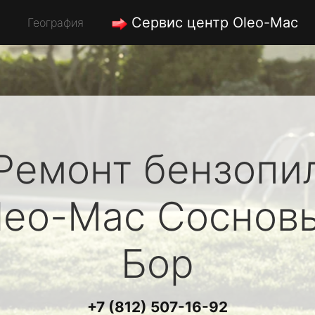
Сервис центр Oleo-Mac
География
Ремонт бензопи
leo-Mac
Соснов
Бор
+7 (812) 507-16-92