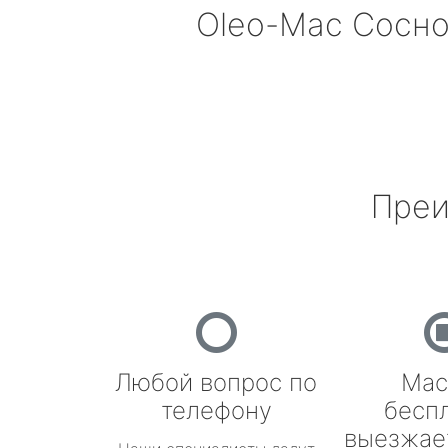
Oleo-Mac
Сосно
Преи
Любой вопрос по
Мас
телефону
бесп
выезжае