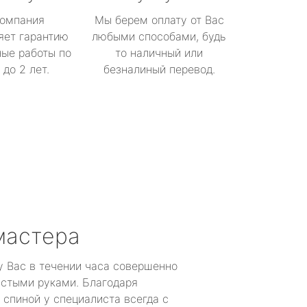
омпания
Мы берем оплату от Вас
яет гарантию
любыми способами, будь
ые работы по
то наличный или
до 2 лет.
безналиный перевод.
мастера
у Вас в течении часа совершенно
устыми руками. Благодаря
 спиной у специалиста всегда с