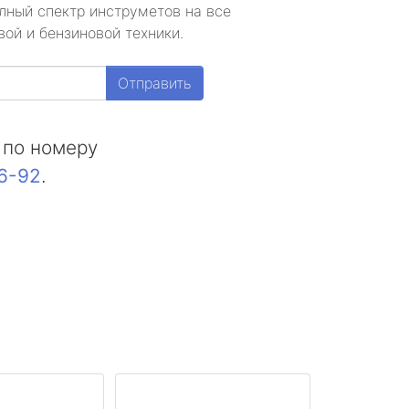
лный спектр инструметов на все
ой и бензиновой техники.
Отправить
 по номеру
16-92
.