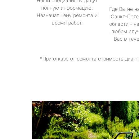
Наши специалисты дадут
полную информацию.
Где Вы не н
Назначат цену ремонта и
Санкт-Пете
время работ.
области - н
любом случ
Вас в теч
*При отказе от ремонта стоимость диагн