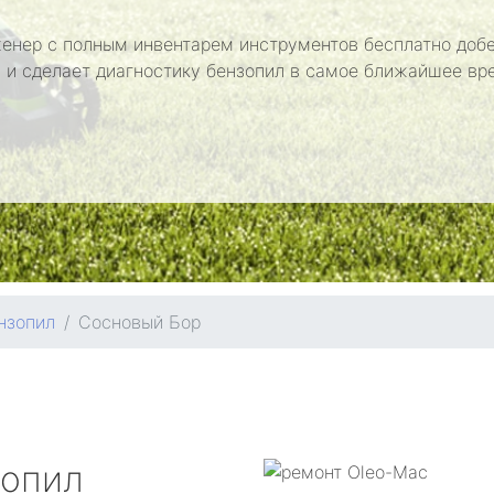
енер с полным инвентарем инструментов бесплатно добе
 и сделает диагностику бензопил в самое ближайшее вр
нзопил
Сосновый Бор
зопил