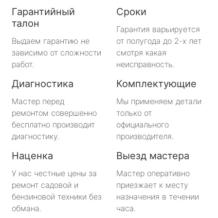
Гарантийный
Сроки
талон
Гарантия варьируется
Выдаем гарантию не
от полугода до 2-х лет
зависимо от сложности
смотря какая
работ.
неисправность.
Диагностика
Комплектующие
Мастер перед
Мы применяем детали
ремонтом совершенно
только от
бесплатно производит
официального
диагностику.
производителя.
Наценка
Выезд мастера
У нас честные цены за
Мастер оперативно
ремонт садовой и
приезжает к месту
бензиновой техники без
назначения в течении
обмана.
часа.