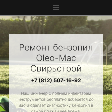
Ремонт бензопил
Oleo-Mac
Свирьстрой
+7 (812) 507-16-92
Наш инженер с полным инвентарем
инструментов бесплатно доберется до
Вас и сделает диагностику бензопил в
самое ближайшее время.