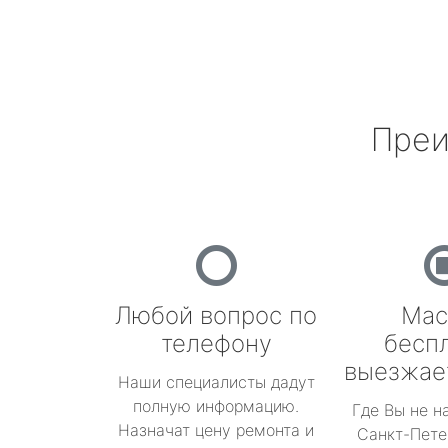
Преи
Любой вопрос по
Мас
телефону
бесп
выезжае
Наши специалисты дадут
полную информацию.
Где Вы не н
Назначат цену ремонта и
Санкт-Пете