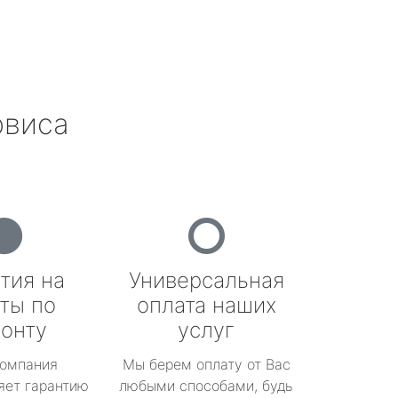
рвиса
тия на
Универсальная
ты по
оплата наших
онту
услуг
омпания
Мы берем оплату от Вас
яет гарантию
любыми способами, будь