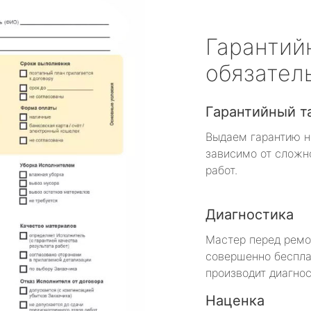
Гарантий
обязател
Гарантийный т
Выдаем гарантию н
зависимо от сложн
работ.
Диагностика
Мастер перед рем
совершенно беспла
производит диагнос
Наценка