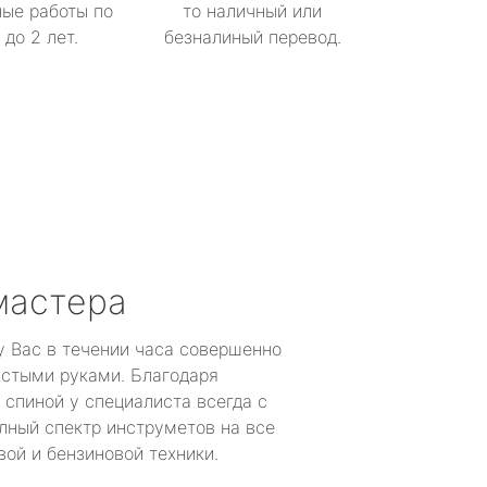
ые работы по
то наличный или
до 2 лет.
безналиный перевод.
мастера
у Вас в течении часа совершенно
устыми руками. Благодаря
 спиной у специалиста всегда с
лный спектр инструметов на все
ой и бензиновой техники.