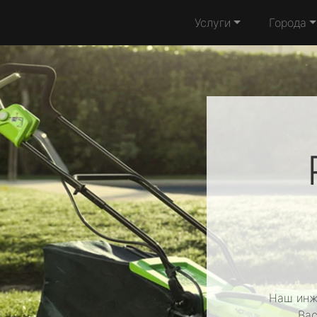
Услуги
Города
Наш инж
Вас