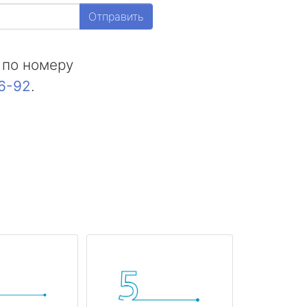
Отправить
 по номеру
16-92
.