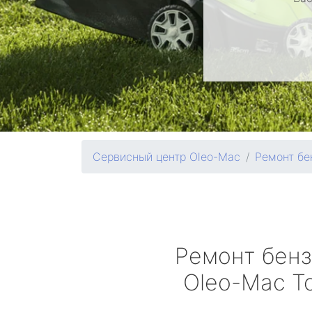
Сервисный центр Oleo-Mac
Ремонт бе
Ремонт бен
Oleo-Mac
Т