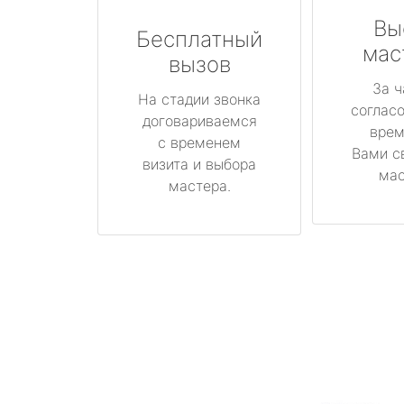
Вы
Бесплатный
мас
вызов
За ч
На стадии звонка
соглас
договариваемся
врем
с временем
Вами с
визита и выбора
мас
мастера.