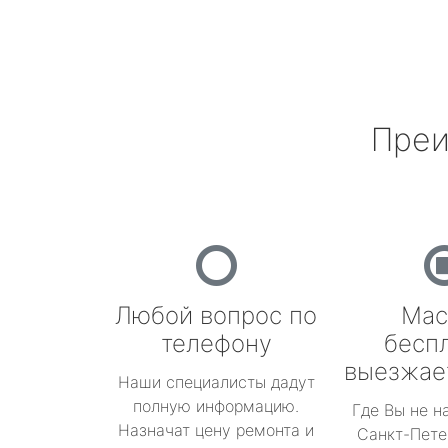
Преи
Любой вопрос по
Мас
телефону
бесп
выезжае
Наши специалисты дадут
полную информацию.
Где Вы не н
Назначат цену ремонта и
Санкт-Пете