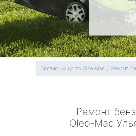
Сервисный центр Oleo-Mac
Ремонт бе
Ремонт бен
Oleo-Mac
Уль