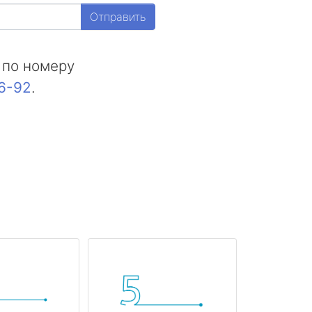
Отправить
 по номеру
16-92
.