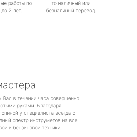
ые работы по
то наличный или
до 2 лет.
безналиный перевод.
мастера
у Вас в течении часа совершенно
устыми руками. Благодаря
 спиной у специалиста всегда с
лный спектр инструметов на все
ой и бензиновой техники.