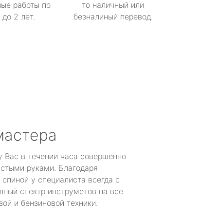
ые работы по
то наличный или
до 2 лет.
безналиный перевод.
мастера
у Вас в течении часа совершенно
устыми руками. Благодаря
 спиной у специалиста всегда с
лный спектр инструметов на все
ой и бензиновой техники.