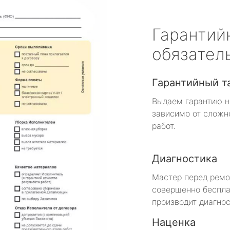
Гарантий
обязател
Гарантийный т
Выдаем гарантию н
зависимо от сложн
работ.
Диагностика
Мастер перед рем
совершенно беспла
производит диагнос
Наценка