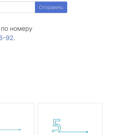
Отправить
 по номеру
16-92
.