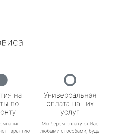
рвиса
тия на
Универсальная
ты по
оплата наших
онту
услуг
омпания
Мы берем оплату от Вас
яет гарантию
любыми способами, будь