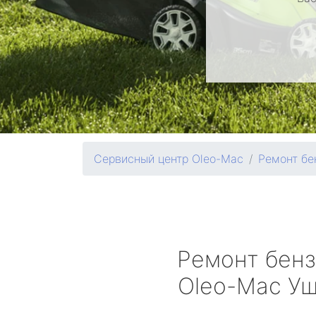
Сервисный центр Oleo-Mac
Ремонт бе
Ремонт бен
Oleo-Mac
Уш