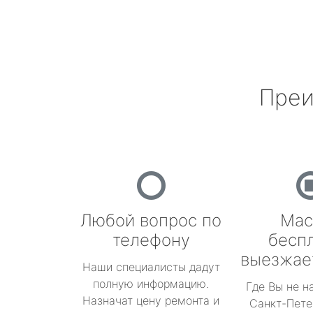
Преи
Любой вопрос по
Мас
телефону
бесп
выезжае
Наши специалисты дадут
полную информацию.
Где Вы не н
Назначат цену ремонта и
Санкт-Пете