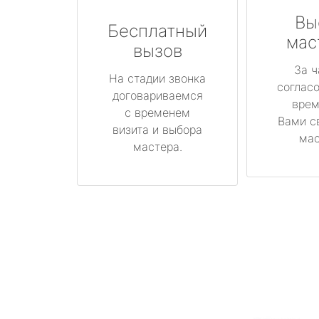
Вы
Бесплатный
мас
вызов
За ч
На стадии звонка
соглас
договариваемся
врем
с временем
Вами с
визита и выбора
мас
мастера.