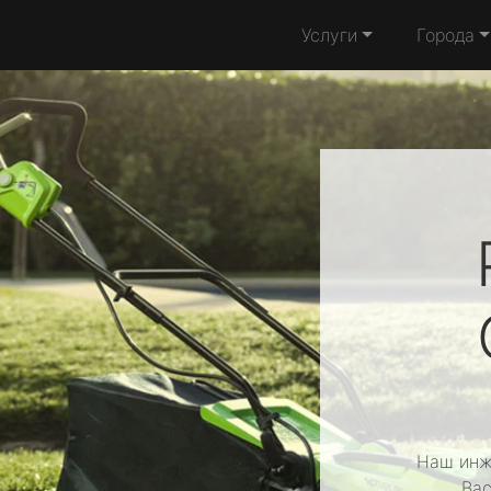
Услуги
Города
Наш инж
Вас