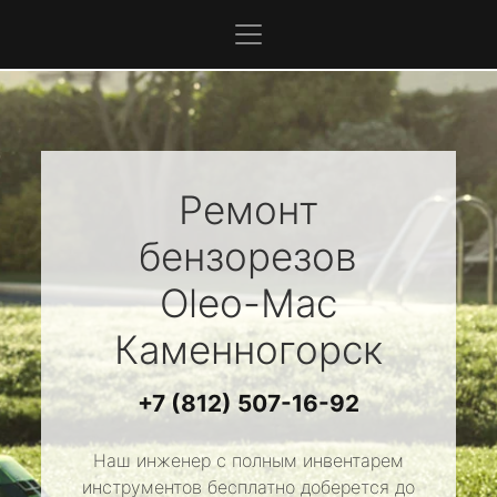
Ремонт
бензорезов
Oleo-Mac
Каменногорск
+7 (812) 507-16-92
Наш инженер с полным инвентарем
инструментов бесплатно доберется до