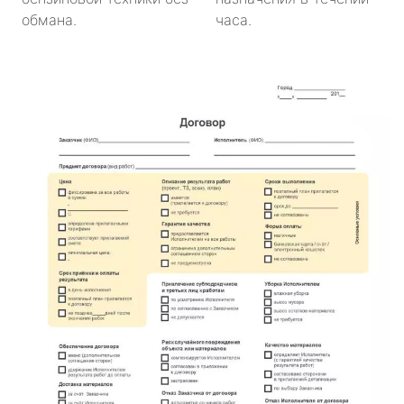
обмана.
часа.