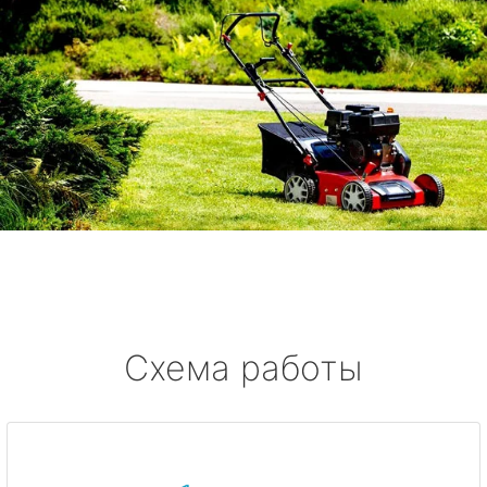
Схема работы