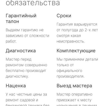
обязательства
Гарантийный
Сроки
талон
Гарантия варьируется
Выдаем гарантию не
от полугода до 2-х лет
зависимо от сложности
смотря какая
работ.
неисправность.
Диагностика
Комплектующие
Мастер перед
Мы применяем детали
ремонтом совершенно
только от
бесплатно производит
официального
диагностику.
производителя.
Наценка
Выезд мастера
У нас честные цены за
Мастер оперативно
ремонт садовой и
приезжает к месту
бензиновой техники без
назначения в течении