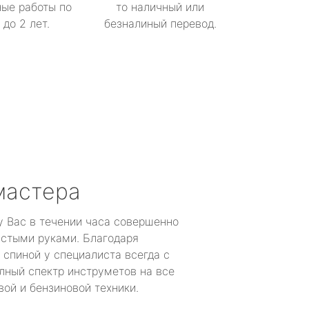
ые работы по
то наличный или
до 2 лет.
безналиный перевод.
мастера
у Вас в течении часа совершенно
устыми руками. Благодаря
 спиной у специалиста всегда с
лный спектр инструметов на все
ой и бензиновой техники.