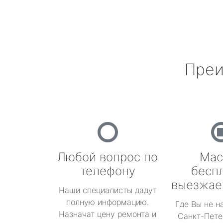
Преи
Любой вопрос по
Мас
телефону
бесп
выезжае
Наши специалисты дадут
полную информацию.
Где Вы не н
Назначат цену ремонта и
Санкт-Пете