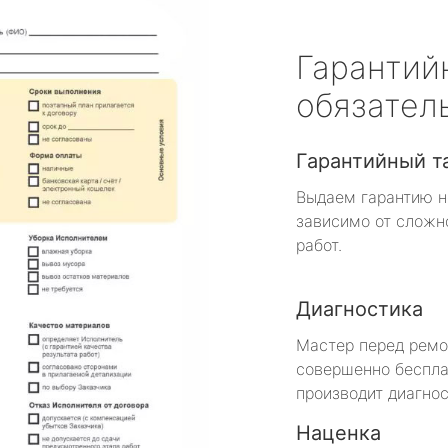
Гарантий
обязател
Гарантийный т
Выдаем гарантию н
зависимо от сложн
работ.
Диагностика
Мастер перед рем
совершенно беспла
производит диагнос
Наценка