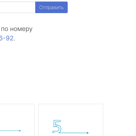
Отправить
 по номеру
16-92
.