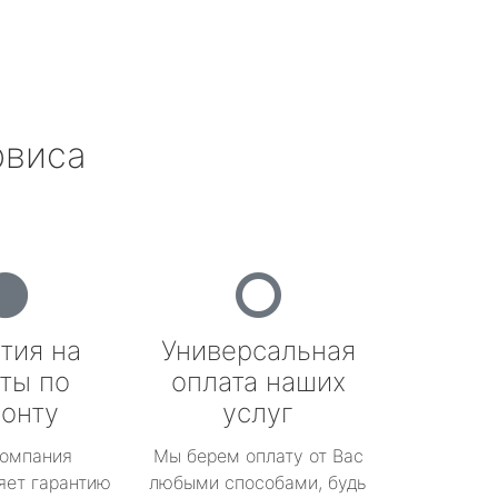
рвиса
тия на
Универсальная
ты по
оплата наших
онту
услуг
омпания
Мы берем оплату от Вас
яет гарантию
любыми способами, будь