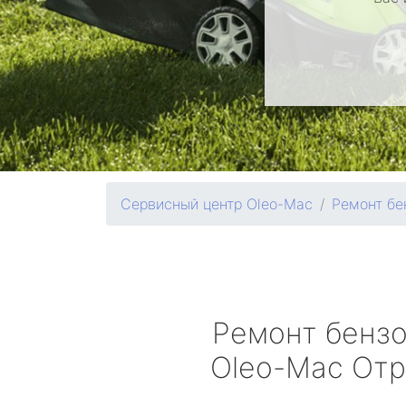
Сервисный центр Oleo-Mac
Ремонт бе
Ремонт бенз
Oleo-Mac
Отр