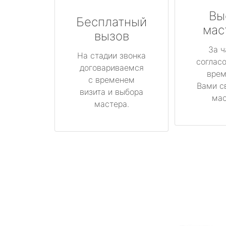
Вы
Бесплатный
мас
вызов
За ч
На стадии звонка
соглас
договариваемся
врем
с временем
Вами с
визита и выбора
мас
мастера.