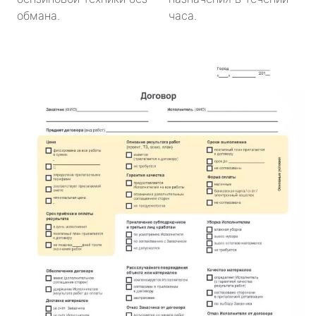
обмана.
часа.