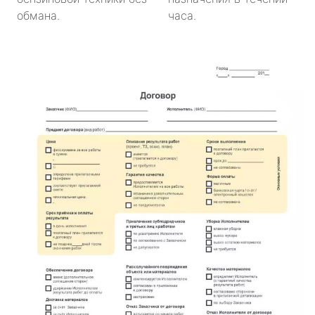
обмана.
часа.