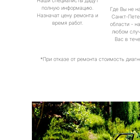
Наши специалисты дадут
полную информацию.
Где Вы не н
Назначат цену ремонта и
Санкт-Пете
время работ.
области - н
любом случ
Вас в теч
*При отказе от ремонта стоимость диагн