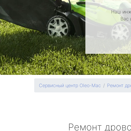
Наш инж
Вас 
Сервисный центр Oleo-Mac
Ремонт др
Ремонт дров