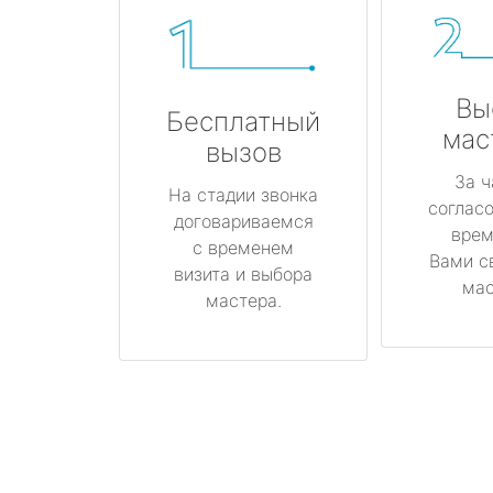
Вы
Бесплатный
мас
вызов
За ч
На стадии звонка
соглас
договариваемся
врем
с временем
Вами с
визита и выбора
мас
мастера.