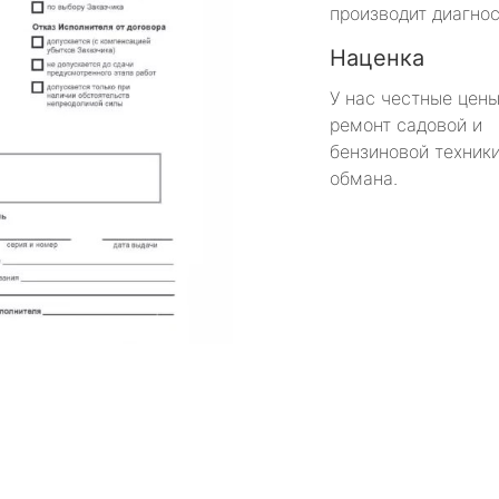
производит диагнос
Наценка
У нас честные цены
ремонт садовой и
бензиновой техники
обмана.