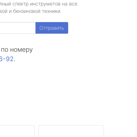
лный спектр инструметов на все
ой и бензиновой техники.
Отправить
 по номеру
16-92
.