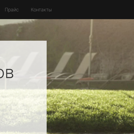
Прайс
Контакты
ов