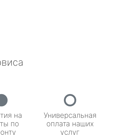
рвиса
тия на
Универсальная
ты по
оплата наших
онту
услуг