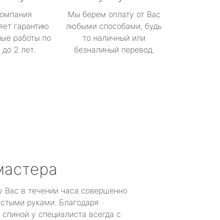
омпания
Мы берем оплату от Вас
яет гарантию
любыми способами, будь
ые работы по
то наличный или
до 2 лет.
безналиный перевод.
мастера
у Вас в течении часа совершенно
устыми руками. Благодаря
 спиной у специалиста всегда с