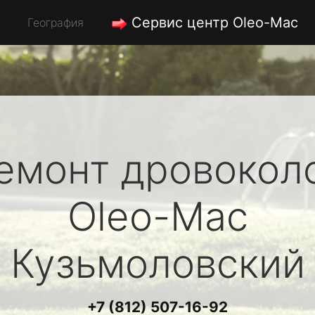
Сервис центр Oleo-Mac
География
емонт дровокол
Oleo-Mac
Кузьмоловский
+7 (812) 507-16-92