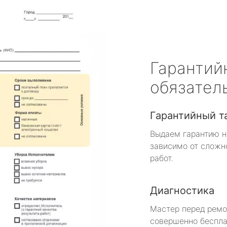
Гарантий
обязател
Гарантийный т
Выдаем гарантию н
зависимо от сложн
работ.
Диагностика
Мастер перед рем
совершенно беспла