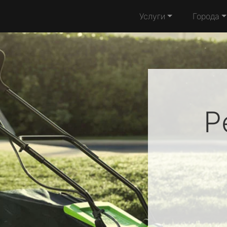
Услуги
Города
Р