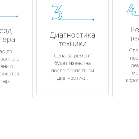
Ре
езд
Диагностика
те
тера
техники
Спе
ас до
Цена за ремонт
про
ованного
будет известна
ре
ени с
после бесплатной
ме
вяжется
диагностики.
корот
тер.