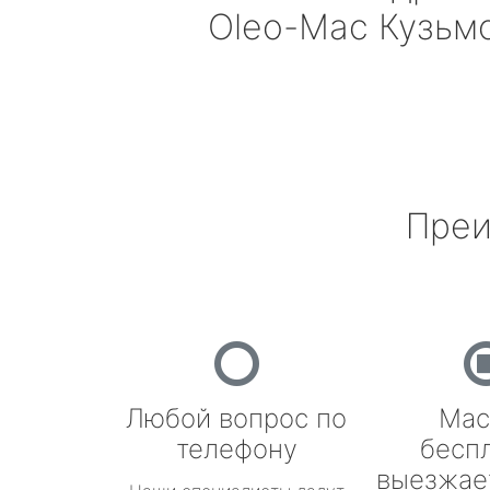
Oleo-Mac
Кузьм
Преи
Любой вопрос по
Мас
телефону
бесп
выезжае