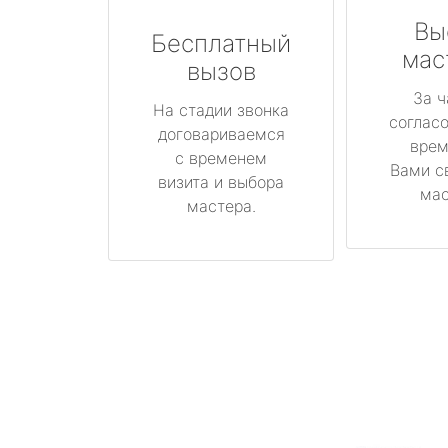
Вы
Бесплатный
мас
вызов
За ч
На стадии звонка
соглас
договариваемся
врем
с временем
Вами с
визита и выбора
мас
мастера.