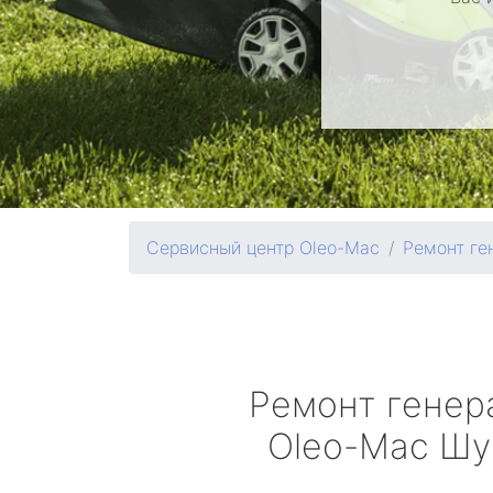
Сервисный центр Oleo-Mac
Ремонт ге
Ремонт генер
Oleo-Mac
Шу