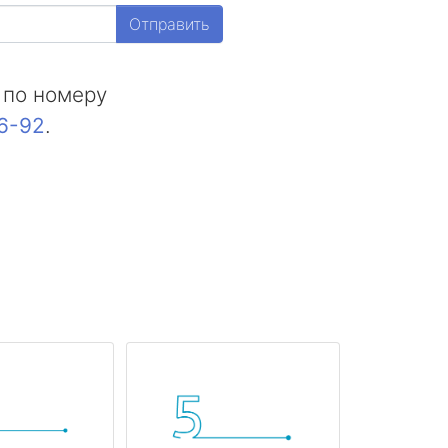
Отправить
 по номеру
16-92
.