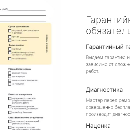
Гарантий
обязател
Гарантийный т
Выдаем гарантию н
зависимо от сложн
работ.
Диагностика
Мастер перед рем
совершенно беспла
производит диагнос
Наценка