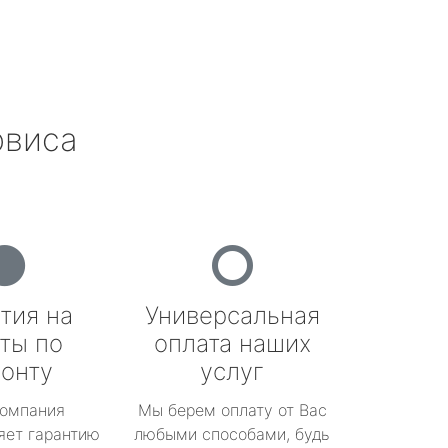
рвиса
тия на
Универсальная
ты по
оплата наших
онту
услуг
омпания
Мы берем оплату от Вас
яет гарантию
любыми способами, будь