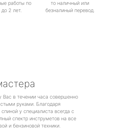
ые работы по
то наличный или
до 2 лет.
безналиный перевод.
мастера
у Вас в течении часа совершенно
устыми руками. Благодаря
 спиной у специалиста всегда с
лный спектр инструметов на все
ой и бензиновой техники.