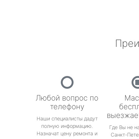
Преи
Любой вопрос по
Мас
телефону
бесп
выезжае
Наши специалисты дадут
полную информацию.
Где Вы не н
Назначат цену ремонта и
Санкт-Пете