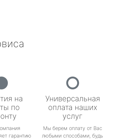
рвиса
тия на
Универсальная
ты по
оплата наших
онту
услуг
омпания
Мы берем оплату от Вас
яет гарантию
любыми способами, будь