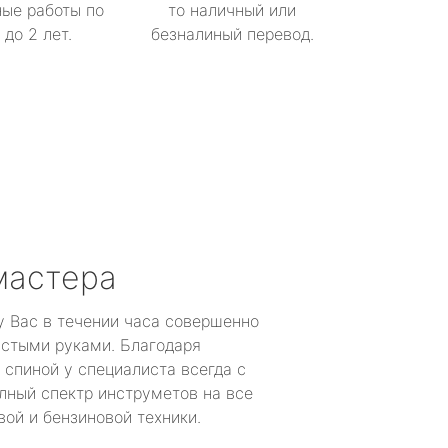
ые работы по
то наличный или
до 2 лет.
безналиный перевод.
мастера
у Вас в течении часа совершенно
устыми руками. Благодаря
 спиной у специалиста всегда с
лный спектр инструметов на все
ой и бензиновой техники.