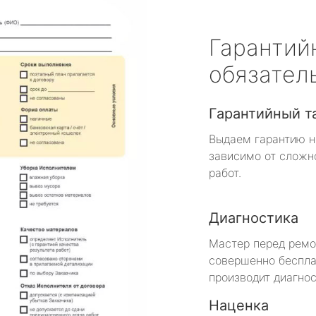
Гарантий
обязател
Гарантийный т
Выдаем гарантию н
зависимо от сложн
работ.
Диагностика
Мастер перед рем
совершенно беспла
производит диагнос
Наценка