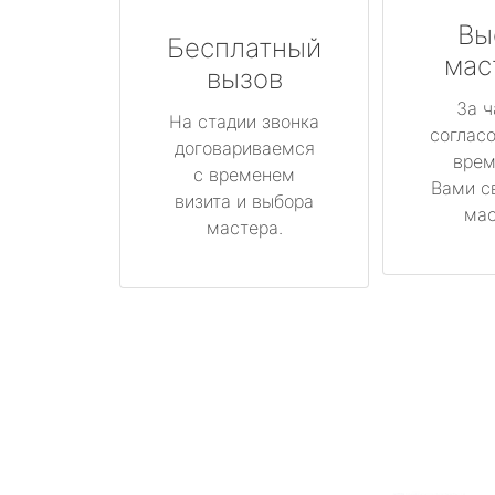
Вы
Бесплатный
мас
вызов
За ч
На стадии звонка
соглас
договариваемся
врем
с временем
Вами с
визита и выбора
мас
мастера.