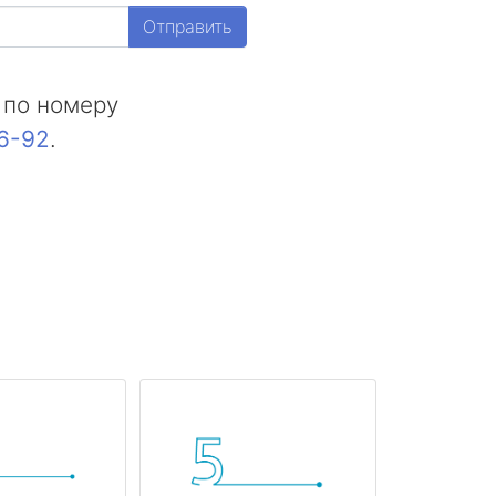
Отправить
 по номеру
16-92
.