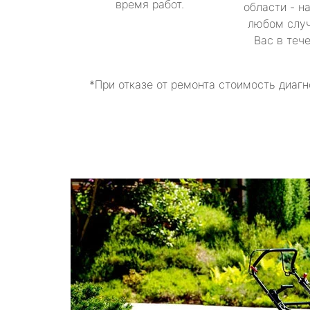
время работ.
области - н
любом случ
Вас в теч
*При отказе от ремонта стоимость диагн