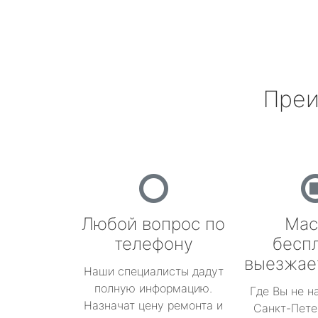
Преи
Любой вопрос по
Мас
телефону
бесп
выезжае
Наши специалисты дадут
полную информацию.
Где Вы не н
Назначат цену ремонта и
Санкт-Пете