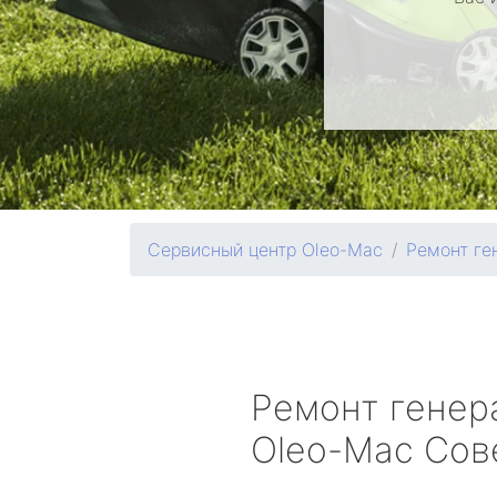
Сервисный центр Oleo-Mac
Ремонт ге
Ремонт генер
Oleo-Mac
Сов