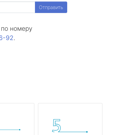
Отправить
 по номеру
16-92
.