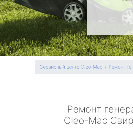
Сервисный центр Oleo-Mac
Ремонт ге
Ремонт генер
Oleo-Mac
Свир