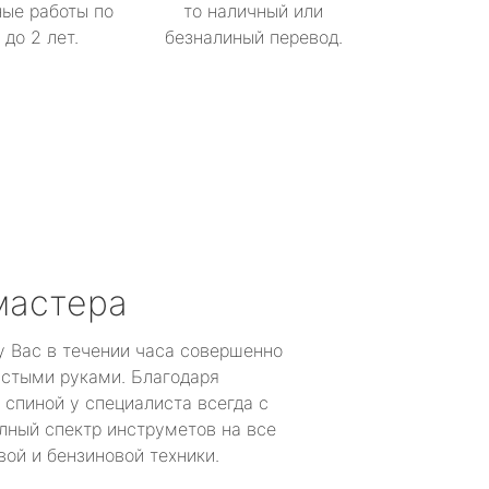
ые работы по
то наличный или
до 2 лет.
безналиный перевод.
мастера
у Вас в течении часа совершенно
устыми руками. Благодаря
 спиной у специалиста всегда с
лный спектр инструметов на все
ой и бензиновой техники.