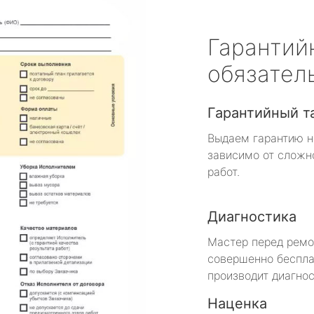
Гарантий
обязател
Гарантийный т
Выдаем гарантию н
зависимо от сложн
работ.
Диагностика
Мастер перед рем
совершенно беспла
производит диагнос
Наценка