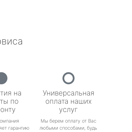
рвиса
тия на
Универсальная
ты по
оплата наших
онту
услуг
омпания
Мы берем оплату от Вас
яет гарантию
любыми способами, будь