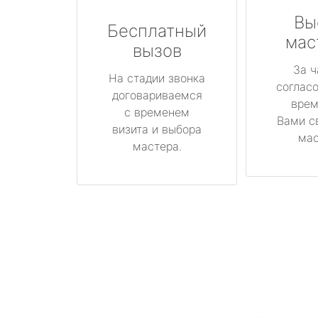
Вы
Бесплатный
мас
вызов
За ч
На стадии звонка
соглас
договариваемся
врем
с временем
Вами с
визита и выбора
мас
мастера.