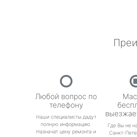
Преи
Любой вопрос по
Мас
телефону
бесп
выезжае
Наши специалисты дадут
полную информацию.
Где Вы не н
Назначат цену ремонта и
Санкт-Пете