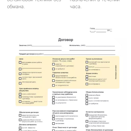
обмана.
часа.