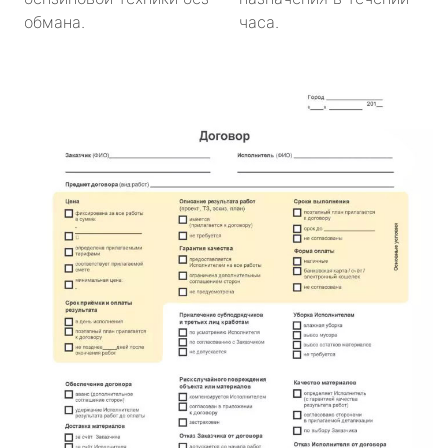
обмана.
часа.