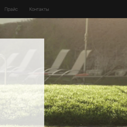
Прайс
Контакты
й