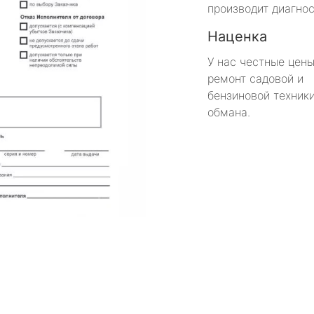
производит диагнос
Наценка
У нас честные цены
ремонт садовой и
бензиновой техники
обмана.