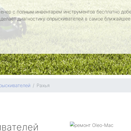
енер с полным инвентарем инструментов бесплатно добе
сделает диагностику опрыскивателей в самое ближайшее
рыскивателей
Рахья
ивателей