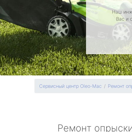
Наш инж
Вас и 
Сервисный центр Oleo-Mac
Ремонт оп
Ремонт опрыск