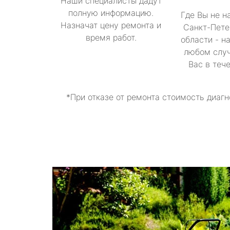
Наши специалисты дадут
полную информацию.
Где Вы не н
Назначат цену ремонта и
Санкт-Пете
время работ.
области - н
любом случ
Вас в теч
*При отказе от ремонта стоимость диагн