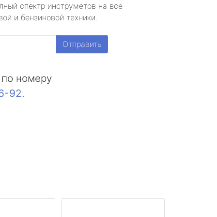
лный спектр инструметов на все
ой и бензиновой техники.
Отправить
 по номеру
16-92
.