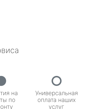
рвиса
тия на
Универсальная
ты по
оплата наших
онту
услуг