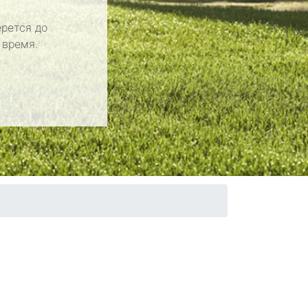
рется до
 время.