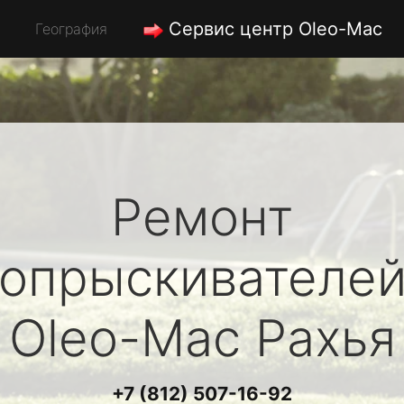
Сервис центр Oleo-Mac
География
Ремонт
опрыскивателе
Oleo-Mac
Рахья
+7 (812) 507-16-92