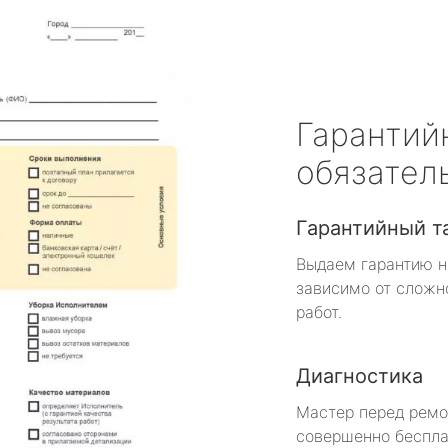
Гарантий
обязател
Гарантийный т
Выдаем гарантию н
зависимо от сложн
работ.
Диагностика
Мастер перед рем
совершенно беспла