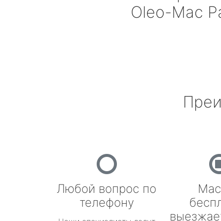
Oleo-Mac
Р
Преи
Любой вопрос по
Мас
телефону
бесп
выезжае