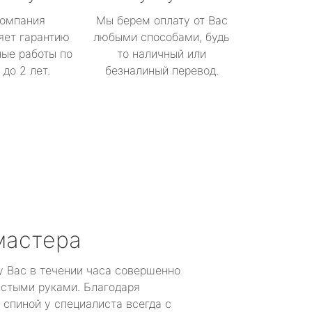
омпания
Мы берем оплату от Вас
яет гарантию
любыми способами, будь
ые работы по
то наличный или
до 2 лет.
безналиный перевод.
мастера
у Вас в течении часа совершенно
устыми руками. Благодаря
 спиной у специалиста всегда с