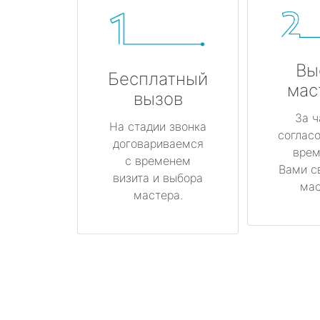
Вы
Бесплатный
мас
вызов
За ч
На стадии звонка
соглас
договариваемся
врем
с временем
Вами с
визита и выбора
мас
мастера.