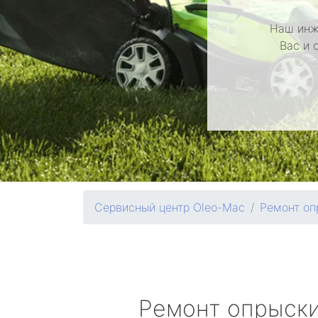
Наш инж
Вас и 
Сервисный центр Oleo-Mac
Ремонт оп
Ремонт опрыск