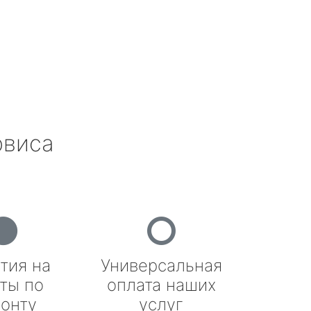
рвиса
тия на
Универсальная
ты по
оплата наших
онту
услуг