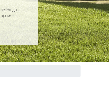
рется до
 время.