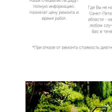
Наши специалисты дадут
полную информацию.
Где Вы не н
Назначат цену ремонта и
Санкт-Пете
время работ.
области - н
любом случ
Вас в теч
*При отказе от ремонта стоимость диагн