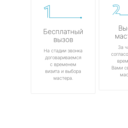
Вы
Бесплатный
мас
вызов
За ч
На стадии звонка
соглас
договариваемся
врем
с временем
Вами с
визита и выбора
мас
мастера.