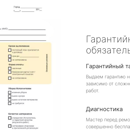
Гарантий
обязател
Гарантийный т
Выдаем гарантию н
зависимо от сложн
работ.
Диагностика
Мастер перед рем
совершенно беспла