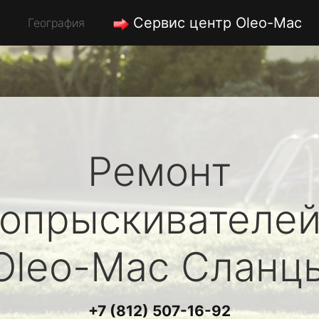
Сервис центр Oleo-Mac
География
Ремонт
опрыскивателе
Oleo-Mac
Сланц
+7 (812) 507-16-92