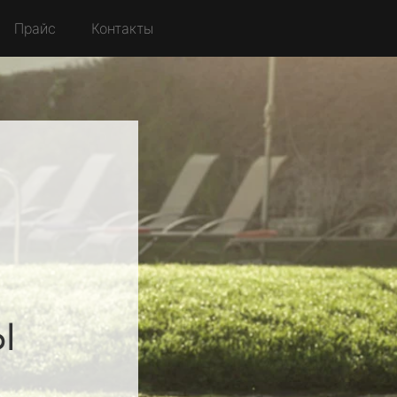
Прайс
Контакты
й
ы