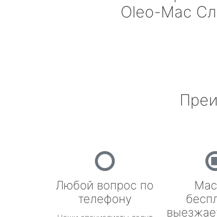
Oleo-Mac
Сл
Преи
Любой вопрос по
Мас
телефону
бесп
выезжае