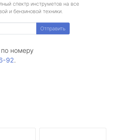
лный спектр инструметов на все
ой и бензиновой техники.
Отправить
 по номеру
16-92
.