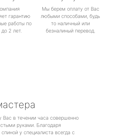
омпания
Мы берем оплату от Вас
яет гарантию
любыми способами, будь
ые работы по
то наличный или
до 2 лет.
безналиный перевод.
мастера
у Вас в течении часа совершенно
устыми руками. Благодаря
 спиной у специалиста всегда с