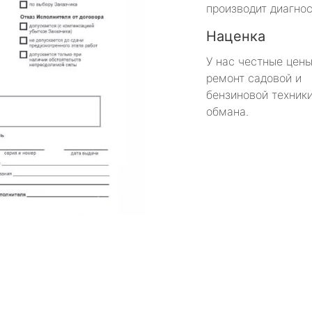
производит диагнос
Наценка
У нас честные цены
ремонт садовой и
бензиновой техники
обмана.